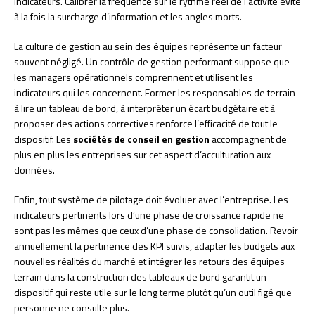
indicateurs. Calibrer la fréquence sur le rythme réel de l’activité évite
à la fois la surcharge d’information et les angles morts.
La culture de gestion au sein des équipes représente un facteur
souvent négligé. Un contrôle de gestion performant suppose que
les managers opérationnels comprennent et utilisent les
indicateurs qui les concernent. Former les responsables de terrain
à lire un tableau de bord, à interpréter un écart budgétaire et à
proposer des actions correctives renforce l’efficacité de tout le
dispositif. Les
sociétés de conseil en gestion
accompagnent de
plus en plus les entreprises sur cet aspect d’acculturation aux
données.
Enfin, tout système de pilotage doit évoluer avec l’entreprise. Les
indicateurs pertinents lors d’une phase de croissance rapide ne
sont pas les mêmes que ceux d’une phase de consolidation. Revoir
annuellement la pertinence des KPI suivis, adapter les budgets aux
nouvelles réalités du marché et intégrer les retours des équipes
terrain dans la construction des tableaux de bord garantit un
dispositif qui reste utile sur le long terme plutôt qu’un outil figé que
personne ne consulte plus.