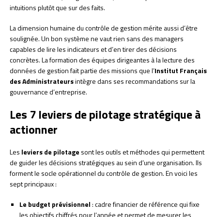
intuitions plutôt que sur des faits.
La dimension humaine du contrôle de gestion mérite aussi d’être
soulignée. Un bon système ne vaut rien sans des managers
capables de lire les indicateurs et d’en tirer des décisions
concrètes. La formation des équipes dirigeantes à la lecture des
données de gestion fait partie des missions que l’
Institut Français
des Administrateurs
intègre dans ses recommandations sur la
gouvernance d’entreprise.
Les 7 leviers de pilotage stratégique à
actionner
Les
leviers de pilotage
sont les outils et méthodes qui permettent
de guider les décisions stratégiques au sein d’une organisation. Ils
forment le socle opérationnel du contrôle de gestion. En voici les
sept principaux :
Le budget prévisionnel
: cadre financier de référence qui fixe
les objectifs chiffrés pour l’année et permet de mesurer les