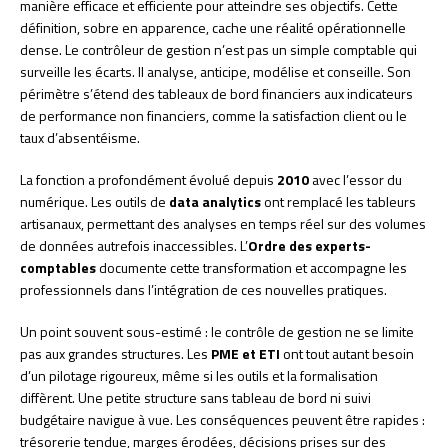
manière efficace et efficiente pour atteindre ses objectifs. Cette
définition, sobre en apparence, cache une réalité opérationnelle
dense. Le contrôleur de gestion n’est pas un simple comptable qui
surveille les écarts. Il analyse, anticipe, modélise et conseille. Son
périmètre s’étend des tableaux de bord financiers aux indicateurs
de performance non financiers, comme la satisfaction client ou le
taux d’absentéisme.
La fonction a profondément évolué depuis
2010
avec l’essor du
numérique. Les outils de
data analytics
ont remplacé les tableurs
artisanaux, permettant des analyses en temps réel sur des volumes
de données autrefois inaccessibles. L’
Ordre des experts-
comptables
documente cette transformation et accompagne les
professionnels dans l’intégration de ces nouvelles pratiques.
Un point souvent sous-estimé : le contrôle de gestion ne se limite
pas aux grandes structures. Les
PME et ETI
ont tout autant besoin
d’un pilotage rigoureux, même si les outils et la formalisation
diffèrent. Une petite structure sans tableau de bord ni suivi
budgétaire navigue à vue. Les conséquences peuvent être rapides :
trésorerie tendue, marges érodées, décisions prises sur des