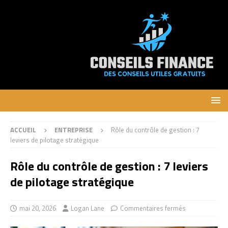
ACCUEIL
ENTREPRISE
Rôle du contrôle de gestion : 7
leviers de pilotage stratégique
Rôle du contrôle de gestion : 7 leviers
de pilotage stratégique
mai 20, 2026
Logan Lane
Commentaires fermés