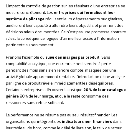
L’impact du contrôle de gestion sur les résultats d’une entreprise se
mesure concrètement. Les
entreprises qui formalisent leur
système de pilotage
réduisent leurs dépassements budgétaires,
améliorent leur capacité à atteindre leurs objectifs et prennent des
décisions mieux documentées. Ce n’est pas une promesse abstraite
: c’est la conséquence logique d’un meilleur accès à l’information
pertinente au bon moment.
Prenons l’exemple du
suivi des marges par produit
. Sans
comptabilité analytique, une entreprise peut vendre à perte
pendant des mois sans s’en rendre compte, masquée par une
activité globale apparemment rentable. L’introduction d’une analyse
par ligne de produit révèle immédiatement les déséquilibres.
Certaines entreprises découvrent ainsi que
20 % de leur catalogue
génère 80 % de leur marge, et que le reste consomme des
ressources sans retour suffisant.
La performance ne se résume pas au seul résultat financier. Les
organisations qui intègrent des
indicateurs non financiers
dans
leur tableau de bord, comme le délai de livraison, le taux de retour