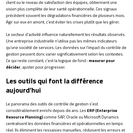
client ou le niveau de satisfaction des équipes, obtiennent une
vision plus complète de leur santé opérationnelle. Ces signaux
précèdent souvent les dégradations financières de plusieurs mois.
Agir sur eux en amont, c’est éviter les crises plutôt que les gérer.
Le secteur d’activité influence naturellement les résultats observés.
Une entreprise industrielle n’utilise pas les mêmes indicateurs
qu’une société de services. Les données sur l’impact du contrôle de
gestion peuvent donc varier significativement selon les contextes.
Ce qui reste constant, c’est la logique de fond :
mesurer pour
décider
, ajuster pour progresser.
Les outils qui font la différence
aujourd’hui
Le panorama des outils de contrôle de gestion s’est
considérablement enrichi depuis dix ans. Les
ERP (Enterprise
Resource Planning)
comme SAP, Oracle ou Microsoft Dynamics
centralisent les données financières et opérationnelles en temps
réel. Ils éliminent les ressaisies manuelles, réduisent les erreurs et