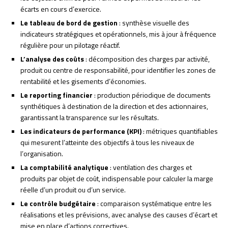
écarts en cours d’exercice.
Le tableau de bord de gestion
: synthèse visuelle des
indicateurs stratégiques et opérationnels, mis à jour à fréquence
régulière pour un pilotage réactif.
L’analyse des coûts
: décomposition des charges par activité,
produit ou centre de responsabilité, pour identifier les zones de
rentabilité et les gisements d’économies.
Le reporting financier
: production périodique de documents
synthétiques à destination de la direction et des actionnaires,
garantissant la transparence sur les résultats.
Les indicateurs de performance (KPI)
: métriques quantifiables
qui mesurent l’atteinte des objectifs à tous les niveaux de
l’organisation.
La comptabilité analytique
: ventilation des charges et
produits par objet de coût, indispensable pour calculer la marge
réelle d’un produit ou d’un service.
Le contrôle budgétaire
: comparaison systématique entre les
réalisations et les prévisions, avec analyse des causes d’écart et
mise en place d’actions correctives.