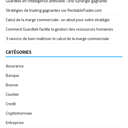
Guardtek et l’intelligence artificielle : une synergie gagnante
Stratégies de trading gagnantes sur RentableTrader.com
Calcul de la marge commerciale : un atout pour votre stratégie
Comment Guardtek facilite la gestion des ressources humaines
3 raisons de bien maîtriser le calcul de la marge commerciale
CATÉGORIES
Assurance
Banque
Bourse
Courtier
Credit
Cryptomonnaie
Entreprise