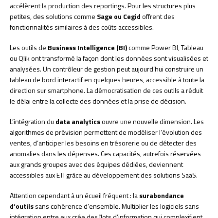
accélèrent la production des reportings. Pour les structures plus
petites, des solutions comme
Sage ou Cegid
offrent des
fonctionnalités similaires à des coûts accessibles.
Les outils de
Business Intelligence (BI)
comme Power BI, Tableau
ou Qlik ont transformé la façon dont les données sont visualisées et
analysées. Un contrôleur de gestion peut aujourd’hui construire un
tableau de bord interactif en quelques heures, accessible à toute la
direction sur smartphone. La démocratisation de ces outils a réduit
le délai entre la collecte des données et la prise de décision.
L’intégration du
data analytics
ouvre une nouvelle dimension. Les
algorithmes de prévision permettent de modéliser l’évolution des
ventes, d’anticiper les besoins en trésorerie ou de détecter des
anomalies dans les dépenses. Ces capacités, autrefois réservées
aux grands groupes avec des équipes dédiées, deviennent
accessibles aux ETI grâce au développement des solutions SaaS.
Attention cependant à un écueil fréquent : la
surabondance
d’outils
sans cohérence d’ensemble. Multiplier les logiciels sans
intégration entre eux crée des îlots d’information qui complexifient